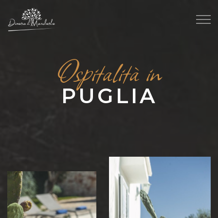
Ospitalità in
PUGLIA