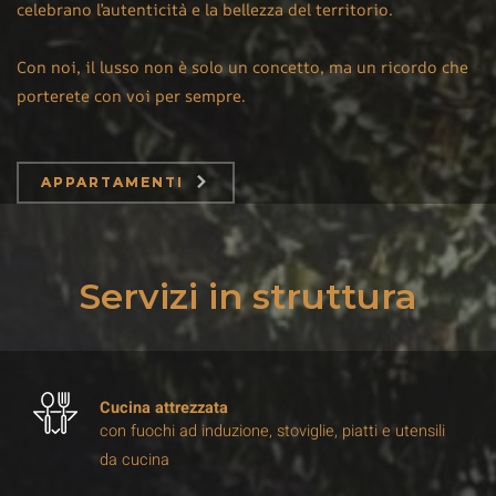
celebrano l’autenticità e la bellezza del territorio.
Con noi, il lusso non è solo un concetto, ma un ricordo che
porterete con voi per sempre.
APPARTAMENTI
Servizi in struttura
Cucina attrezzata
con fuochi ad induzione, stoviglie, piatti e utensili
da cucina