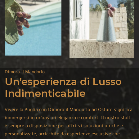
Dimora il Mandorlo
Un’esperienza di Lusso
Indimenticabile
Vivere la Puglia con Dimora il Mandorlo ad Ostuni significa
immergersi in un’oasi di eleganza e comfort. Il nostro staff
è sempre a disposizione per offrirvi soluzioni uniche e
personalizzate, arricchite da esperienze esclusive che