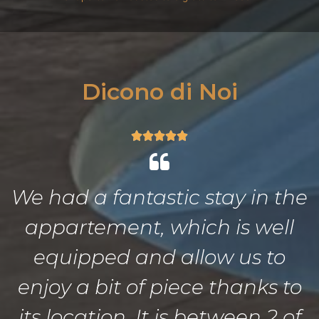
Dicono di Noi
We had a fantastic stay in the
appartement, which is well
equipped and allow us to
enjoy a bit of piece thanks to
its location. It is between 2 of