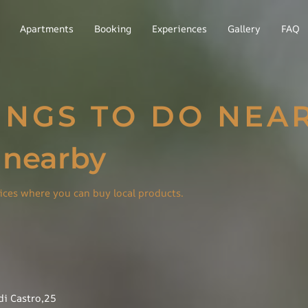
Apartments
Booking
Experiences
Gallery
FAQ
INGS TO DO NEA
 nearby
ices where you can buy local products.
di Castro,25