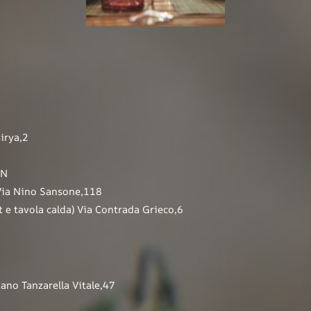
irya,2
.N
ia Nino Sansone,118
 e tavola calda) Via Contrada Grieco,6
o Tanzarella Vitale,47