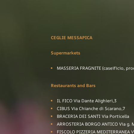
CEGLIE MESSAPICA
Supermarkets
MASSERIA FRAGNITE (caseificio, prodo
Restaurants and Bars
IL FICO Via Dante Alighieri,3
CIBUS Via Chianche di Scarano,7
BRACERIA DEI SANTI Via Porticella
ARROSTERIA BORGO ANTICO Via g. M
FISCOLO PIZZERIA MEDITERRANEA Vi