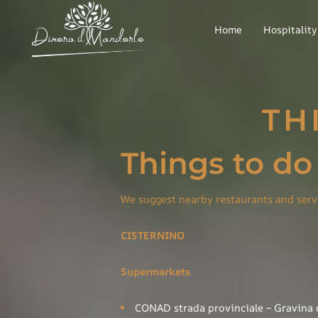
Home
Hospitality
TH
Things to do
We suggest nearby restaurants and serv
CISTERNINO
Supermarkets
CONAD
strada provinciale – Gravina 