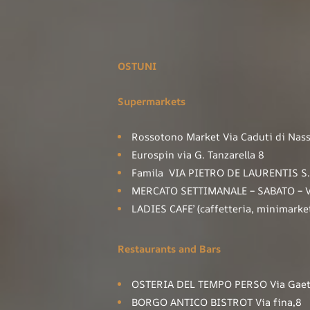
OSTUNI
Supermarkets
Rossotono Market Via Caduti di Nass
Eurospin via G. Tanzarella 8
Famila VIA PIETRO DE LAURENTIS S
MERCATO SETTIMANALE – SABATO – V
LADIES CAFE’ (caffetteria, minimarket
Restaurants and Bars
OSTERIA DEL TEMPO PERSO Via Gaetan
BORGO ANTICO BISTROT Via fina,8