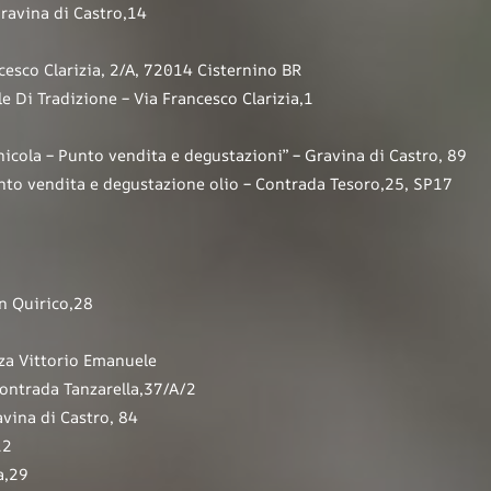
Gravina di Castro,14
cesco Clarizia, 2/A, 72014 Cisternino BR
le Di Tradizione – Via Francesco Clarizia,1
ola – Punto vendita e degustazioni” – Gravina di Castro, 89
o vendita e degustazione olio – Contrada Tesoro,25, SP17
 Quirico,28
za Vittorio Emanuele
ontrada Tanzarella,37/A/2
ina di Castro, 84
12
a,29