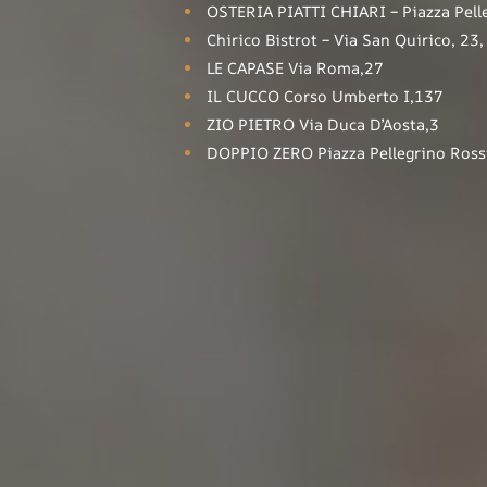
OSTERIA PIATTI CHIARI – Piazza Pell
Chirico Bistrot – Via San Quirico, 23
LE CAPASE Via Roma,27
IL CUCCO Corso Umberto I,137
ZIO PIETRO Via Duca D’Aosta,3
DOPPIO ZERO Piazza Pellegrino Ross