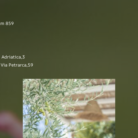
km 859
Adriatica,3
 Via Petrarca,59