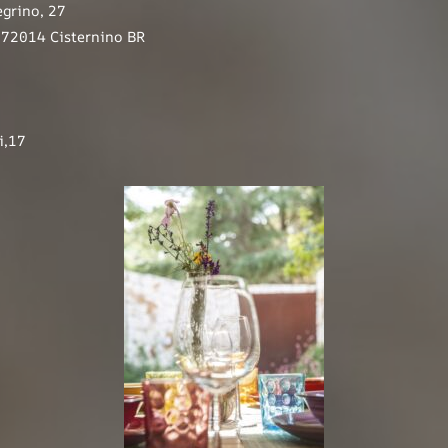
egrino, 27
, 72014 Cisternino BR
i,17