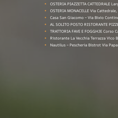
OSTERIA PIAZZETTA CATTEDRALE Largo
OSTERIA MONACELLE Via Cattedrale, V
Casa San Giacomo – Via Bixio Contine
AL SOLITO POSTO RISTORANTE PIZZER
TRATTORIA FAVE E FOGGHJE Corso Cav
Ristorante La Vecchia Terrazza Vico 
Nautilus – Pescheria Bistrot Via Pap