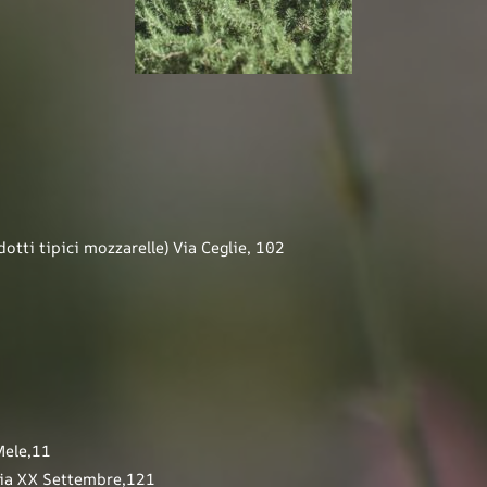
tti tipici mozzarelle) Via Ceglie, 102
ele,11
a XX Settembre,121