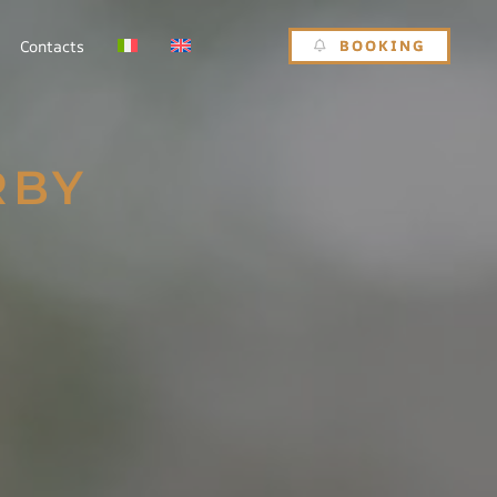
BOOKING
Contacts
RBY