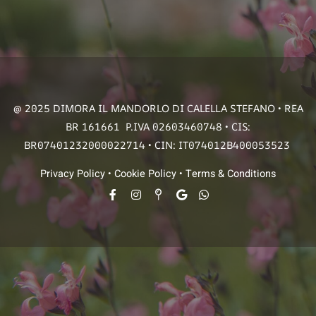
@ 2025 DIMORA IL MANDORLO DI CALELLA STEFANO • REA
BR 161661 P.IVA 02603460748 • CIS:
BR07401232000022714 • CIN: IT074012B400053523
Privacy Policy
•
Cookie Policy
•
Terms & Conditions