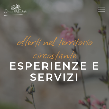
offerti nel territorio
circostante
ESPERIENZE E
SERVIZI