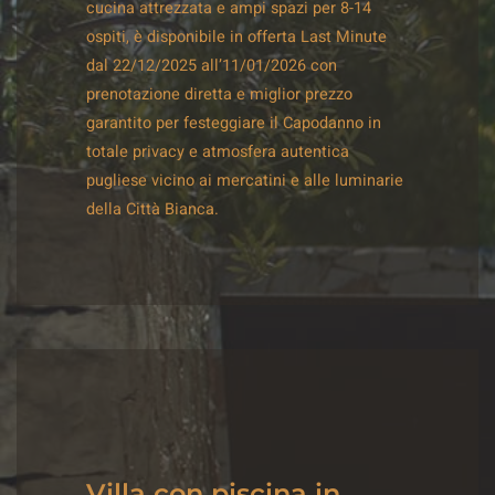
cucina attrezzata e ampi spazi per 8-14
ospiti, è disponibile in offerta Last Minute
dal 22/12/2025 all’11/01/2026 con
prenotazione diretta e miglior prezzo
garantito per festeggiare il Capodanno in
totale privacy e atmosfera autentica
pugliese vicino ai mercatini e alle luminarie
della Città Bianca.
Villa con piscina in